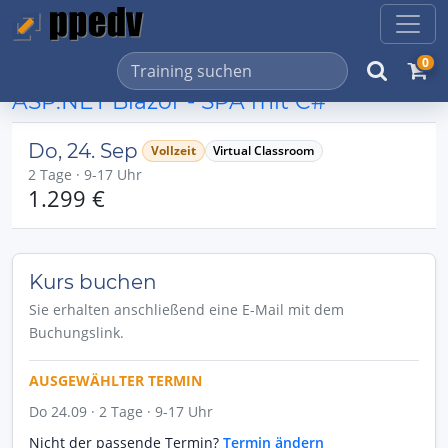
0
ASP.NET Blazor - SPA mit C#
Do, 24. Sep
Vollzeit
Virtual Classroom
2 Tage · 9-17 Uhr
1.299 €
Kurs buchen
Sie erhalten anschließend eine E-Mail mit dem
Buchungslink.
AUSGEWÄHLTER TERMIN
Do 24.09 · 2 Tage · 9-17 Uhr
Nicht der passende Termin?
Termin ändern