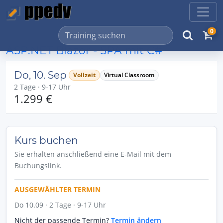
0
ASP.NET Blazor - SPA mit C#
Do, 10. Sep
Vollzeit
Virtual Classroom
2 Tage · 9-17 Uhr
1.299 €
Kurs buchen
Sie erhalten anschließend eine E-Mail mit dem
Buchungslink.
AUSGEWÄHLTER TERMIN
Do 10.09 · 2 Tage · 9-17 Uhr
Nicht der passende Termin?
Termin ändern