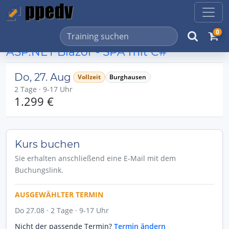
0
ASP.NET Blazor - SPA mit C#
Do, 27. Aug
Vollzeit
Burghausen
2 Tage · 9-17 Uhr
1.299 €
Kurs buchen
Sie erhalten anschließend eine E-Mail mit dem
Buchungslink.
AUSGEWÄHLTER TERMIN
Do 27.08 · 2 Tage · 9-17 Uhr
Nicht der passende Termin?
Termin ändern