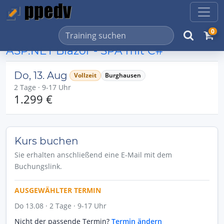
0
ASP.NET Blazor - SPA mit C#
Do, 13. Aug
Vollzeit
Burghausen
2 Tage · 9-17 Uhr
1.299 €
Kurs buchen
Sie erhalten anschließend eine E-Mail mit dem
Buchungslink.
AUSGEWÄHLTER TERMIN
Do 13.08 · 2 Tage · 9-17 Uhr
Nicht der passende Termin?
Termin ändern