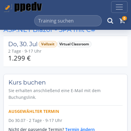
0
ASP.NET Blazor - SPA mit C#
Do, 30. Jul
Vollzeit
Virtual Classroom
2 Tage · 9-17 Uhr
1.299 €
Kurs buchen
Sie erhalten anschließend eine E-Mail mit dem
Buchungslink.
AUSGEWÄHLTER TERMIN
Do 30.07 · 2 Tage · 9-17 Uhr
Nicht der passende Termin?
Termin ändern