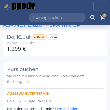
0
ASP.NET Blazor - SPA mit C#
Do, 16. Jul
Vollzeit
Berlin
2 Tage · 9-17 Uhr
1.299 €
Kurs buchen
Sie erhalten anschließend eine E-Mail mit dem
Buchungslink.
AUSGEWÄHLTER TERMIN
Do 16.07 · 2 Tage · 9-17 Uhr
Nicht der passende Termin?
Termin ändern