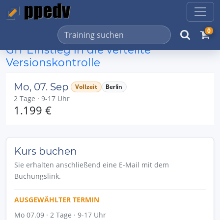
0
GIT Einstieg in die verteilte
Versionskontrolle
Mo, 07. Sep
Vollzeit
Berlin
2 Tage · 9-17 Uhr
1.199 €
Kurs buchen
Sie erhalten anschließend eine E-Mail mit dem
Buchungslink.
AUSGEWÄHLTER TERMIN
Mo 07.09 · 2 Tage · 9-17 Uhr