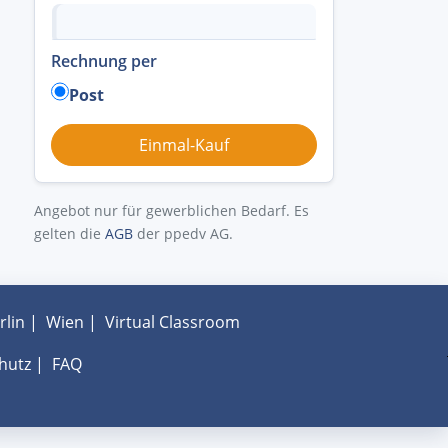
Rechnung per
Post
Angebot nur für gewerblichen Bedarf. Es
gelten die
AGB
der ppedv AG.
rlin
|
Wien
|
Virtual Classroom
hutz
|
FAQ