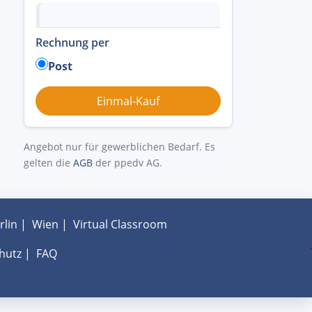
Rechnung per
Post
Angebot nur für gewerblichen Bedarf. Es
gelten die
AGB
der ppedv AG.
rlin
|
Wien
|
Virtual Classroom
hutz
|
FAQ