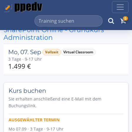
0
SharePoint Online - Grundkurs
Administration
Mo, 07. Sep
Vollzeit
Virtual Classroom
3 Tage · 9-17 Uhr
1.499 €
Kurs buchen
Sie erhalten anschließend eine E-Mail mit dem
Buchungslink.
AUSGEWÄHLTER TERMIN
Mo 07.09 · 3 Tage · 9-17 Uhr