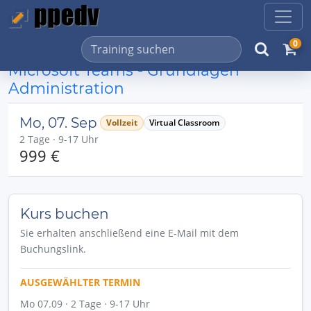
0
Microsoft Teams - Grundlagen
Administration
Mo, 07. Sep
Vollzeit
Virtual Classroom
2 Tage · 9-17 Uhr
999 €
Kurs buchen
Sie erhalten anschließend eine E-Mail mit dem
Buchungslink.
AUSGEWÄHLTER TERMIN
Mo 07.09 · 2 Tage · 9-17 Uhr