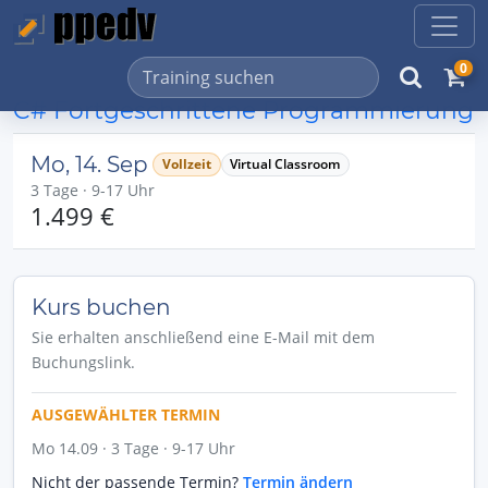
0
C# Fortgeschrittene Programmierung
Mo, 14. Sep
Vollzeit
Virtual Classroom
3 Tage · 9-17 Uhr
1.499 €
Kurs buchen
Sie erhalten anschließend eine E-Mail mit dem
Buchungslink.
AUSGEWÄHLTER TERMIN
Mo 14.09 · 3 Tage · 9-17 Uhr
Nicht der passende Termin?
Termin ändern