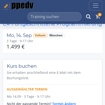
0
C# Fortgeschrittene Programmierung
Mo, 14. Sep
Vollzeit
München
3 Tage · 9-17 Uhr
1.499 €
Kurs buchen
Sie erhalten anschließend eine E-Mail mit dem
Buchungslink.
AUSGEWÄHLTER TERMIN
Mo 14.09 · 3 Tage · 9-17 Uhr
Nicht der passende Termin?
Termin ändern