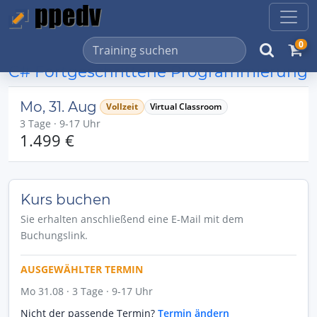
0
C# Fortgeschrittene Programmierung
Mo, 31. Aug
Vollzeit
Virtual Classroom
3 Tage · 9-17 Uhr
1.499 €
Kurs buchen
Sie erhalten anschließend eine E-Mail mit dem
Buchungslink.
AUSGEWÄHLTER TERMIN
Mo 31.08 · 3 Tage · 9-17 Uhr
Nicht der passende Termin?
Termin ändern