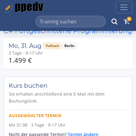
0
C# Fortgeschrittene Programmierung
Mo, 31. Aug
Vollzeit
Berlin
3 Tage · 9-17 Uhr
1.499 €
Kurs buchen
Sie erhalten anschließend eine E-Mail mit dem
Buchungslink.
AUSGEWÄHLTER TERMIN
Mo 31.08 · 3 Tage · 9-17 Uhr
Nicht der passende Termin?
Termin ändern