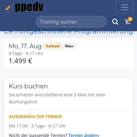
0
C# Fortgeschrittene Programmierung
Mo, 17. Aug
Vollzeit
Wien
3 Tage · 9-17 Uhr
1.499 €
Kurs buchen
Sie erhalten anschließend eine E-Mail mit dem
Buchungslink.
AUSGEWÄHLTER TERMIN
Mo 17.08 · 3 Tage · 9-17 Uhr
Nicht der passende Termin?
Termin ändern