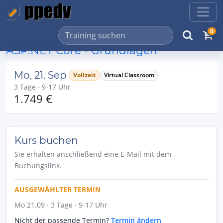
0
ASP.NET Core - Grundlagen
Mo, 21. Sep
Vollzeit
Virtual Classroom
3 Tage · 9-17 Uhr
1.749 €
Kurs buchen
Sie erhalten anschließend eine E-Mail mit dem
Buchungslink.
AUSGEWÄHLTER TERMIN
Mo 21.09 · 3 Tage · 9-17 Uhr
Nicht der passende Termin?
Termin ändern