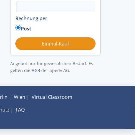
Rechnung per
Post
Angebot nur für gewerblichen Bedarf. Es
gelten die
AGB
der ppedv AG.
rlin
|
Wien
|
Virtual Classroom
hutz
|
FAQ