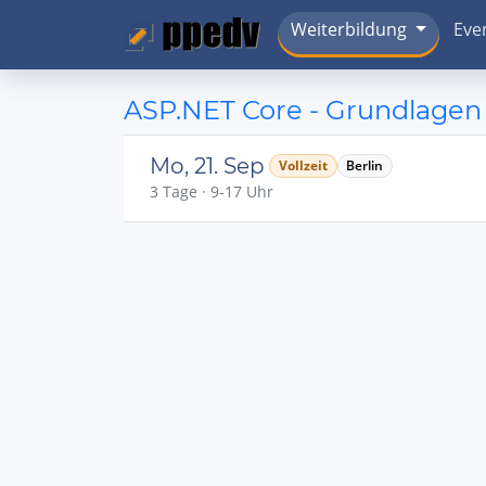
Weiterbildung
Eve
ASP.NET Core - Grundlagen
Mo, 21. Sep
Vollzeit
Berlin
3 Tage · 9-17 Uhr