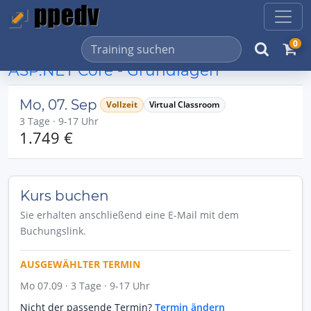
0
ASP.NET Core - Grundlagen
Mo, 07. Sep
Vollzeit
Virtual Classroom
3 Tage · 9-17 Uhr
1.749 €
Kurs buchen
Sie erhalten anschließend eine E-Mail mit dem
Buchungslink.
AUSGEWÄHLTER TERMIN
Mo 07.09 · 3 Tage · 9-17 Uhr
Nicht der passende Termin?
Termin ändern