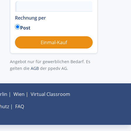
Rechnung per
Post
Angebot nur für gewerblichen Bedarf. Es
gelten die
AGB
der ppedv AG.
rlin
|
Wien
|
Virtual Classroom
hutz
|
FAQ