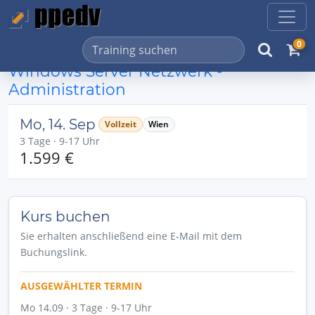
0
Windows Server Netzwerk -
Administration
Mo, 14. Sep
Vollzeit
Wien
3 Tage · 9-17 Uhr
1.599 €
Kurs buchen
Sie erhalten anschließend eine E-Mail mit dem
Buchungslink.
AUSGEWÄHLTER TERMIN
Mo 14.09 · 3 Tage · 9-17 Uhr