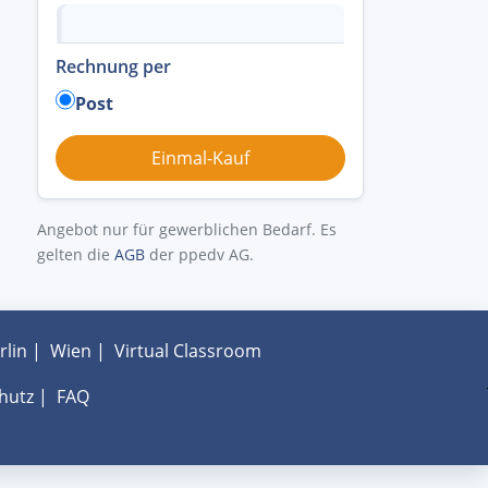
Rechnung per
Post
Angebot nur für gewerblichen Bedarf. Es
gelten die
AGB
der ppedv AG.
rlin
|
Wien
|
Virtual Classroom
hutz
|
FAQ