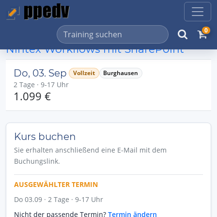
0
Nintex Workflows mit SharePoint
Do, 03. Sep
Vollzeit
Burghausen
2 Tage · 9-17 Uhr
1.099 €
Kurs buchen
Sie erhalten anschließend eine E-Mail mit dem
Buchungslink.
AUSGEWÄHLTER TERMIN
Do 03.09 · 2 Tage · 9-17 Uhr
Nicht der passende Termin?
Termin ändern