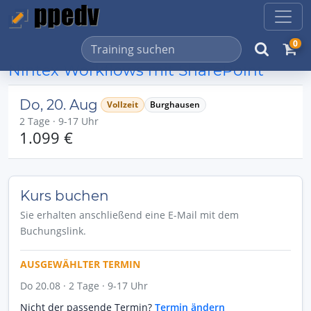
0
Nintex Workflows mit SharePoint
Do, 20. Aug
Vollzeit
Burghausen
2 Tage · 9-17 Uhr
1.099 €
Kurs buchen
Sie erhalten anschließend eine E-Mail mit dem
Buchungslink.
AUSGEWÄHLTER TERMIN
Do 20.08 · 2 Tage · 9-17 Uhr
Nicht der passende Termin?
Termin ändern