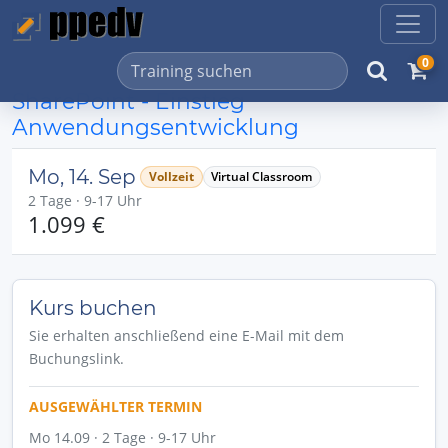
0
SharePoint - Einstieg
Anwendungsentwicklung
Mo, 14. Sep
Vollzeit
Virtual Classroom
2 Tage · 9-17 Uhr
1.099 €
Kurs buchen
Sie erhalten anschließend eine E-Mail mit dem
Buchungslink.
AUSGEWÄHLTER TERMIN
Mo 14.09 · 2 Tage · 9-17 Uhr