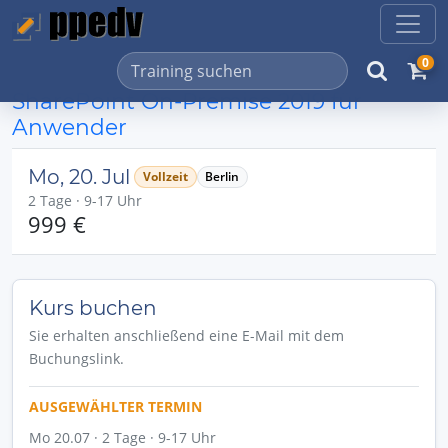
0
SharePoint On-Premise 2019 für
Anwender
Mo, 20. Jul
Vollzeit
Berlin
2 Tage · 9-17 Uhr
999 €
Kurs buchen
Sie erhalten anschließend eine E-Mail mit dem
Buchungslink.
AUSGEWÄHLTER TERMIN
Mo 20.07 · 2 Tage · 9-17 Uhr