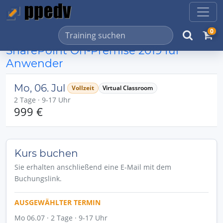
0
SharePoint On-Premise 2019 für
Anwender
Mo, 06. Jul
Vollzeit
Virtual Classroom
2 Tage · 9-17 Uhr
999 €
Kurs buchen
Sie erhalten anschließend eine E-Mail mit dem
Buchungslink.
AUSGEWÄHLTER TERMIN
Mo 06.07 · 2 Tage · 9-17 Uhr