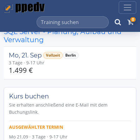
0
SQL Server - Planung, Aufbau und
Verwaltung
Mo, 21. Sep
Vollzeit
Berlin
3 Tage · 9-17 Uhr
1.499 €
Kurs buchen
Sie erhalten anschließend eine E-Mail mit dem
Buchungslink.
AUSGEWÄHLTER TERMIN
Mo 21.09 · 3 Tage · 9-17 Uhr