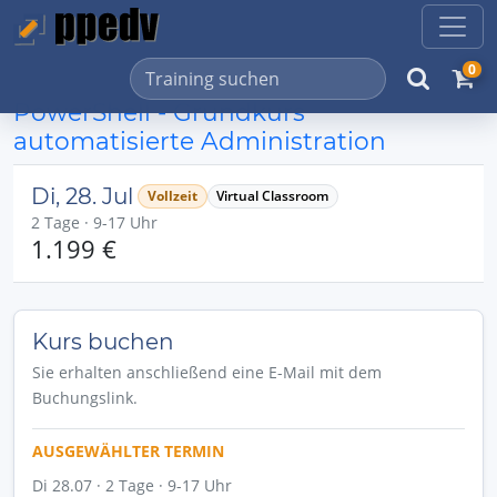
0
PowerShell - Grundkurs
automatisierte Administration
Di, 28. Jul
Vollzeit
Virtual Classroom
2 Tage · 9-17 Uhr
1.199 €
Kurs buchen
Sie erhalten anschließend eine E-Mail mit dem
Buchungslink.
AUSGEWÄHLTER TERMIN
Di 28.07 · 2 Tage · 9-17 Uhr