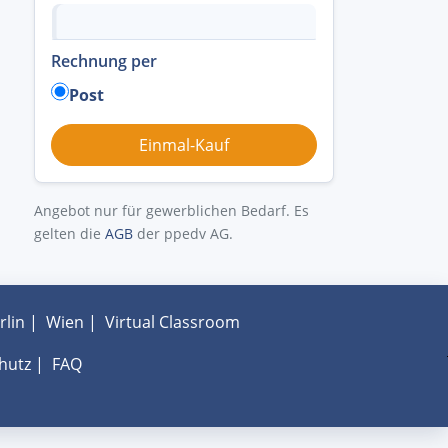
Rechnung per
Post
Angebot nur für gewerblichen Bedarf. Es
gelten die
AGB
der ppedv AG.
rlin
|
Wien
|
Virtual Classroom
hutz
|
FAQ