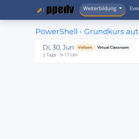
Weiterbildung
Eve
PowerShell - Grundkurs aut
Di, 30. Jun
Vollzeit
Virtual Classroom
2 Tage · 9-17 Uhr