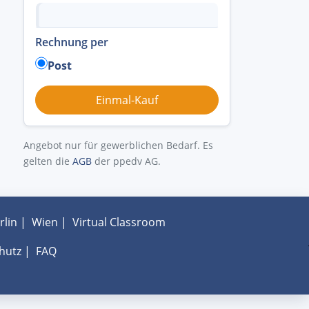
Rechnung per
Post
Angebot nur für gewerblichen Bedarf. Es
gelten die
AGB
der ppedv AG.
rlin
|
Wien
|
Virtual Classroom
hutz
|
FAQ