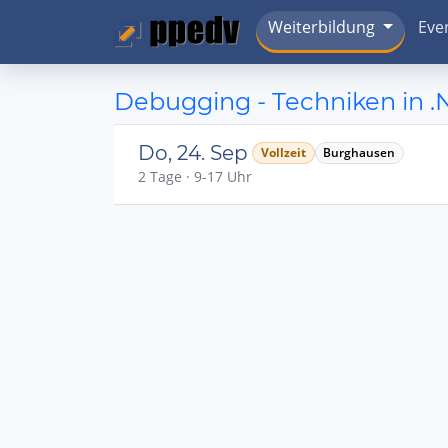
Weiterbildung
Eve
Debugging - Techniken in .
Do, 24. Sep
Vollzeit
Burghausen
2 Tage · 9-17 Uhr