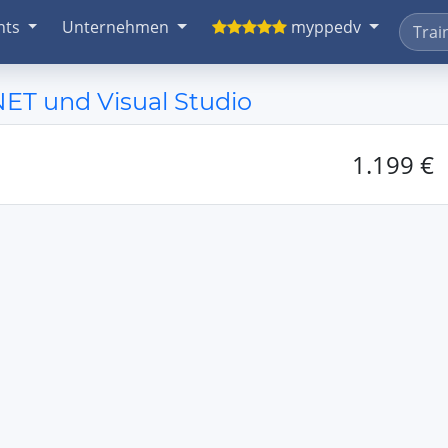
nts
Unternehmen
myppedv
NET und Visual Studio
1.199 €