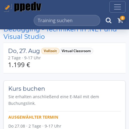
0
Debugging - Techniken in .NET und
Visual Studio
Do, 27. Aug
Vollzeit
Virtual Classroom
2 Tage · 9-17 Uhr
1.199 €
Kurs buchen
Sie erhalten anschließend eine E-Mail mit dem
Buchungslink.
AUSGEWÄHLTER TERMIN
Do 27.08 · 2 Tage · 9-17 Uhr