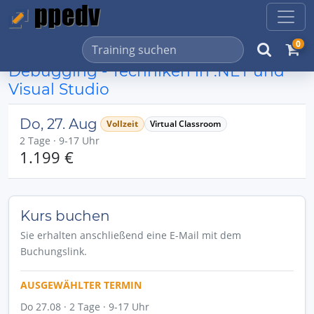
0
Debugging - Techniken in .NET und
Visual Studio
Do, 27. Aug
Vollzeit
Virtual Classroom
2 Tage · 9-17 Uhr
1.199 €
Kurs buchen
Sie erhalten anschließend eine E-Mail mit dem
Buchungslink.
AUSGEWÄHLTER TERMIN
Do 27.08 · 2 Tage · 9-17 Uhr