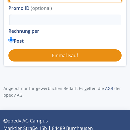
Promo ID
(optional)
Rechnung per
Post
Angebot nur für gewerblichen Bedarf. Es gelten die
AGB
der
ppedv AG.
ppedv AG Campus
Marktler Straße 15b | 84489 Burghausen