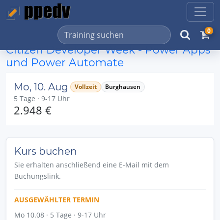
0
Citizen Developer Week - Power Apps
und Power Automate
Mo, 10. Aug
Vollzeit
Burghausen
5 Tage · 9-17 Uhr
2.948 €
Kurs buchen
Sie erhalten anschließend eine E-Mail mit dem
Buchungslink.
AUSGEWÄHLTER TERMIN
Mo 10.08 · 5 Tage · 9-17 Uhr