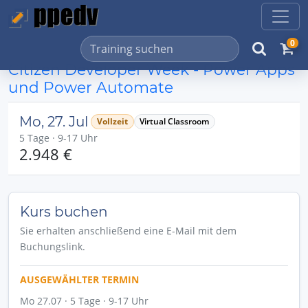
0
Citizen Developer Week - Power Apps
und Power Automate
Mo, 27. Jul
Vollzeit
Virtual Classroom
5 Tage · 9-17 Uhr
2.948 €
Kurs buchen
Sie erhalten anschließend eine E-Mail mit dem
Buchungslink.
AUSGEWÄHLTER TERMIN
Mo 27.07 · 5 Tage · 9-17 Uhr