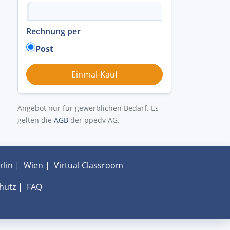
Rechnung per
Post
Angebot nur für gewerblichen Bedarf. Es
gelten die
AGB
der ppedv AG.
rlin
|
Wien
|
Virtual Classroom
hutz
|
FAQ