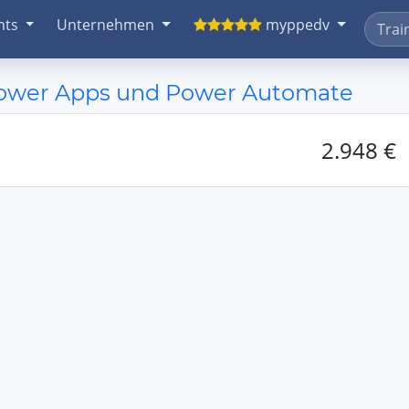
nts
Unternehmen
myppedv
Power Apps und Power Automate
2.948 €