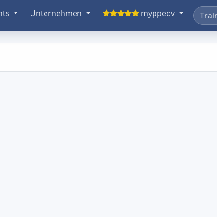
nts
Unternehmen
myppedv