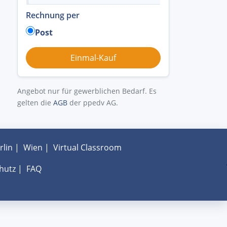
Rechnung per
Post
Angebot nur für gewerblichen Bedarf. Es
gelten die
AGB
der ppedv AG.
rlin
|
Wien
|
Virtual Classroom
hutz
|
FAQ