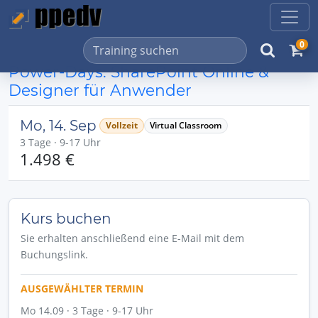
0
Power-Days: SharePoint Online &
Designer für Anwender
Mo, 14. Sep
Vollzeit
Virtual Classroom
3 Tage · 9-17 Uhr
1.498 €
Kurs buchen
Sie erhalten anschließend eine E-Mail mit dem
Buchungslink.
AUSGEWÄHLTER TERMIN
Mo 14.09 · 3 Tage · 9-17 Uhr