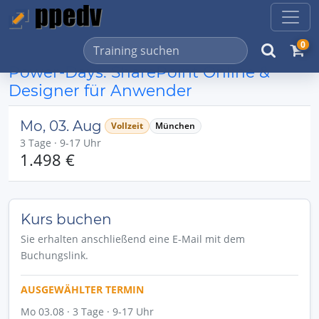
0
Power-Days: SharePoint Online &
Designer für Anwender
Mo, 03. Aug
Vollzeit
München
3 Tage · 9-17 Uhr
1.498 €
Kurs buchen
Sie erhalten anschließend eine E-Mail mit dem
Buchungslink.
AUSGEWÄHLTER TERMIN
Mo 03.08 · 3 Tage · 9-17 Uhr