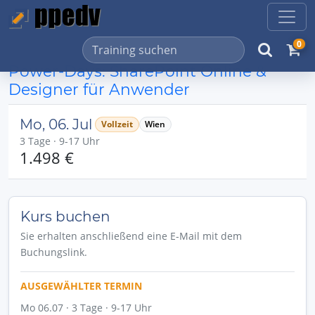
0
Power-Days: SharePoint Online &
Designer für Anwender
Mo, 06. Jul
Vollzeit
Wien
3 Tage · 9-17 Uhr
1.498 €
Kurs buchen
Sie erhalten anschließend eine E-Mail mit dem
Buchungslink.
AUSGEWÄHLTER TERMIN
Mo 06.07 · 3 Tage · 9-17 Uhr