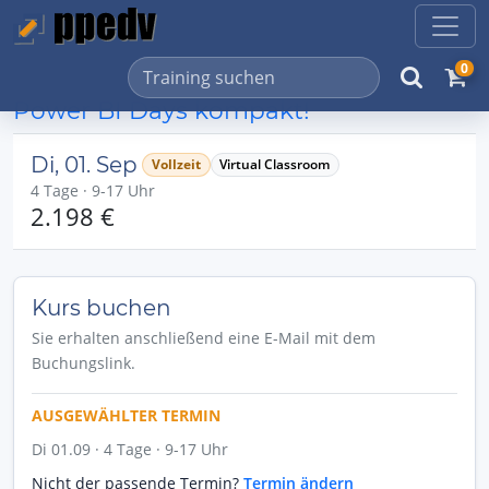
0
Power BI Days kompakt!
Di, 01. Sep
Vollzeit
Virtual Classroom
4 Tage · 9-17 Uhr
2.198 €
Kurs buchen
Sie erhalten anschließend eine E-Mail mit dem
Buchungslink.
AUSGEWÄHLTER TERMIN
Di 01.09 · 4 Tage · 9-17 Uhr
Nicht der passende Termin?
Termin ändern