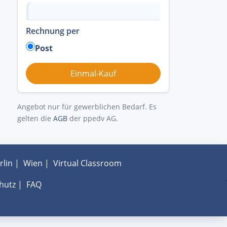
Rechnung per
Post
Angebot nur für gewerblichen Bedarf. Es
gelten die
AGB
der ppedv AG.
rlin
|
Wien
|
Virtual Classroom
hutz
|
FAQ