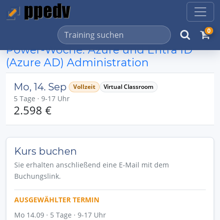
0
Power-Woche: Azure und Entra ID
(Azure AD) Administration
Mo, 14. Sep
Vollzeit
Virtual Classroom
5 Tage · 9-17 Uhr
2.598 €
Kurs buchen
Sie erhalten anschließend eine E-Mail mit dem
Buchungslink.
AUSGEWÄHLTER TERMIN
Mo 14.09 · 5 Tage · 9-17 Uhr