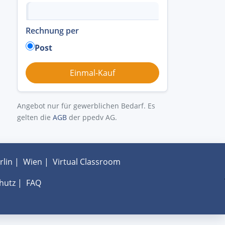
Rechnung per
Post
Angebot nur für gewerblichen Bedarf. Es
gelten die
AGB
der ppedv AG.
rlin
|
Wien
|
Virtual Classroom
hutz
|
FAQ