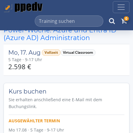
0
Power-Woche: Azure und Entra ID
(Azure AD) Administration
Mo, 17. Aug
Vollzeit
Virtual Classroom
5 Tage · 9-17 Uhr
2.598 €
Kurs buchen
Sie erhalten anschließend eine E-Mail mit dem
Buchungslink.
AUSGEWÄHLTER TERMIN
Mo 17.08 · 5 Tage · 9-17 Uhr