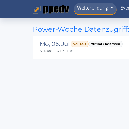
Weiterbildung
Eve
Power-Woche Datenzugriff:
Mo, 06. Jul
Vollzeit
Virtual Classroom
5 Tage · 9-17 Uhr