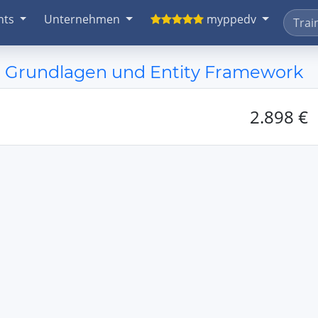
nts
Unternehmen
myppedv
 Grundlagen und Entity Framework
2.898 €