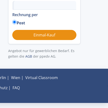
Rechnung per
Post
Angebot nur für gewerblichen Bedarf. Es
gelten die
AGB
der ppedv AG.
rlin
|
Wien
|
Virtual Classroom
hutz
|
FAQ