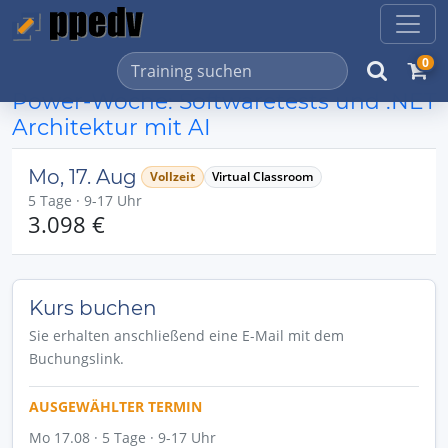
0
Power-Woche: Softwaretests und .NET
Architektur mit AI
Mo, 17. Aug
Vollzeit
Virtual Classroom
5 Tage · 9-17 Uhr
3.098 €
Kurs buchen
Sie erhalten anschließend eine E-Mail mit dem
Buchungslink.
AUSGEWÄHLTER TERMIN
Mo 17.08 · 5 Tage · 9-17 Uhr