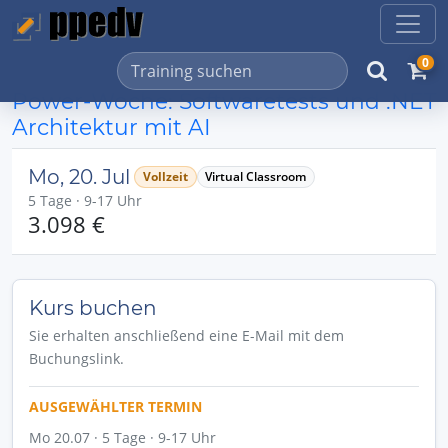
0
Power-Woche: Softwaretests und .NET
Architektur mit AI
Mo, 20. Jul
Vollzeit
Virtual Classroom
5 Tage · 9-17 Uhr
3.098 €
Kurs buchen
Sie erhalten anschließend eine E-Mail mit dem
Buchungslink.
AUSGEWÄHLTER TERMIN
Mo 20.07 · 5 Tage · 9-17 Uhr