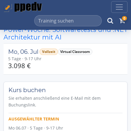
0
Power-Woche: Softwaretests und .NET
Architektur mit AI
Mo, 06. Jul
Vollzeit
Virtual Classroom
5 Tage · 9-17 Uhr
3.098 €
Kurs buchen
Sie erhalten anschließend eine E-Mail mit dem
Buchungslink.
AUSGEWÄHLTER TERMIN
Mo 06.07 · 5 Tage · 9-17 Uhr